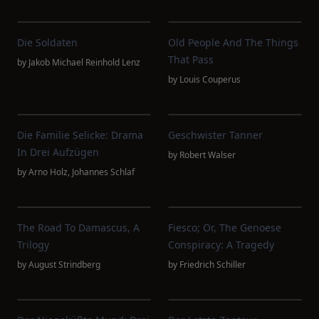
Die Soldaten
Old People And The Things
That Pass
by
Jakob Michael Reinhold Lenz
by
Louis Couperus
Die Familie Selicke: Drama
Geschwister Tanner
In Drei Aufzügen
by
Robert Walser
by
Arno Holz
,
Johannes Schlaf
The Road To Damascus, A
Fiesco; Or, The Genoese
Trilogy
Conspiracy: A Tragedy
by
August Strindberg
by
Friedrich Schiller