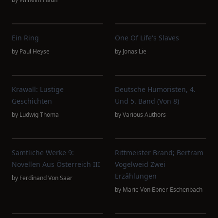
Ein Ring
One Of Life's Slaves
by
Paul Heyse
by
Jonas Lie
Krawall: Lustige
Deutsche Humoristen, 4.
Geschichten
Und 5. Band (von 8)
by
Ludwig Thoma
by
Various Authors
Sämtliche Werke 9:
Rittmeister Brand; Bertram
Novellen Aus Österreich III
Vogelweid Zwei
Erzählungen
by
Ferdinand Von Saar
by
Marie Von Ebner-Eschenbach