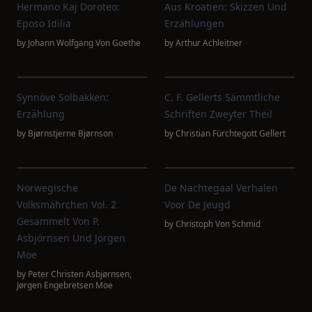
Hermano Kaj Doroteo:
Aus Kroatien: Skizzen Und
Eposo Idilia
Erzählungen
by
Johann Wolfgang Von Goethe
by
Arthur Achleitner
Synnöve Solbakken:
C. F. Gellerts Sämmtliche
Erzählung
Schriften Zweyter Theil
by
Bjørnstjerne Bjørnson
by
Christian Fürchtegott Gellert
Norwegische
De Nachtegaal Verhalen
Volksmährchen Vol. 2
Voor De Jeugd
Gesammelt Von P.
by
Christoph Von Schmid
Asbjörnsen Und Jörgen
Moe
by
Peter Christen Asbjørnsen
,
Jørgen Engebretsen Moe