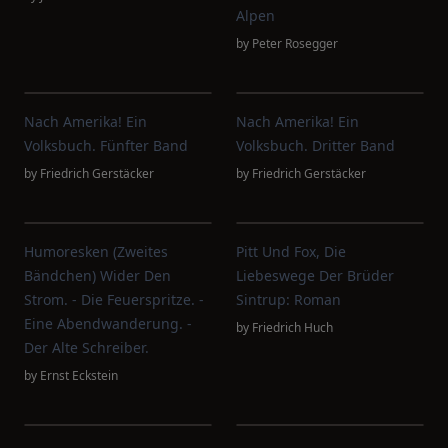
Alpen
by
Peter Rosegger
Nach Amerika! Ein
Nach Amerika! Ein
Volksbuch. Fünfter Band
Volksbuch. Dritter Band
by
Friedrich Gerstäcker
by
Friedrich Gerstäcker
Humoresken (Zweites
Pitt Und Fox, Die
Bändchen) Wider Den
Liebeswege Der Brüder
Strom. - Die Feuerspritze. -
Sintrup: Roman
Eine Abendwanderung. -
by
Friedrich Huch
Der Alte Schreiber.
by
Ernst Eckstein