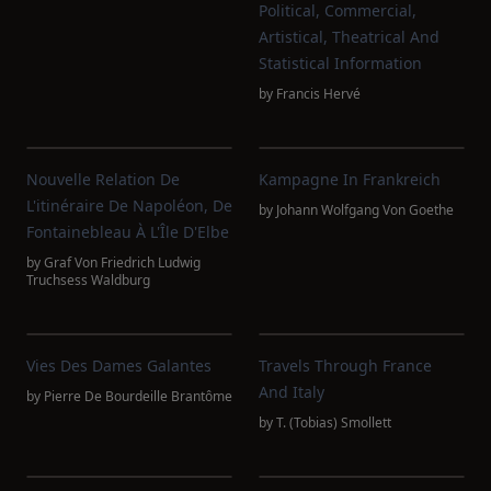
Political, Commercial,
Artistical, Theatrical And
Statistical Information
by
Francis Hervé
Nouvelle Relation De
Kampagne In Frankreich
L'itinéraire De Napoléon, De
by
Johann Wolfgang Von Goethe
Fontainebleau À L'Île D'Elbe
by
Graf Von Friedrich Ludwig
Truchsess Waldburg
Vies Des Dames Galantes
Travels Through France
And Italy
by
Pierre De Bourdeille Brantôme
by
T. (Tobias) Smollett