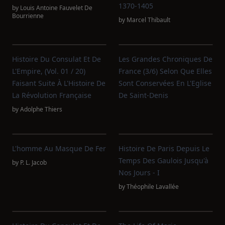
1370-1405
by
Louis Antoine Fauvelet De
Bourrienne
by
Marcel Thibault
Histoire Du Consulat Et De
Les Grandes Chroniques De
L'Empire, (Vol. 01 / 20)
France (3/6) Selon Que Elles
Faisant Suite À L'Histoire De
Sont Conservées En L'Eglise
La Révolution Française
De Saint-Denis
by
Adolphe Thiers
L'homme Au Masque De Fer
Histoire De Paris Depuis Le
Temps Des Gaulois Jusqu'à
by
P. L. Jacob
Nos Jours - I
by
Théophile Lavallée