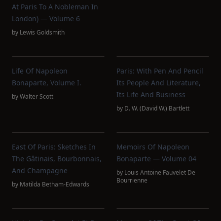
At Paris To A Nobleman In
London) — Volume 6
by
Lewis Goldsmith
Life Of Napoleon
Paris: With Pen And Pencil
Bonaparte, Volume I.
Its People And Literature,
Its Life And Business
by
Walter Scott
by
D. W. (David W.) Bartlett
East Of Paris: Sketches In
Memoirs Of Napoleon
The Gâtinais, Bourbonnais,
Bonaparte — Volume 04
And Champagne
by
Louis Antoine Fauvelet De
Bourrienne
by
Matilda Betham-Edwards