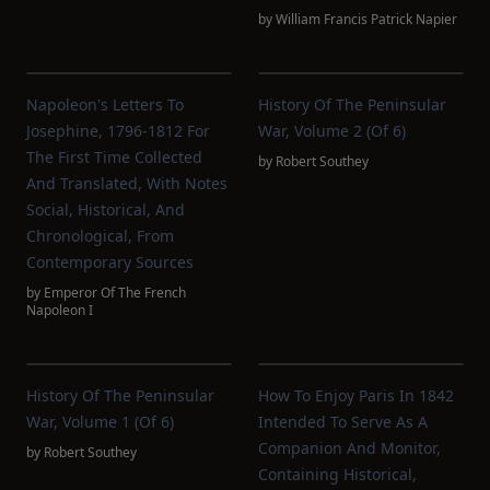
by
William Francis Patrick Napier
Napoleon's Letters To
History Of The Peninsular
Josephine, 1796-1812 For
War, Volume 2 (of 6)
The First Time Collected
by
Robert Southey
And Translated, With Notes
Social, Historical, And
Chronological, From
Contemporary Sources
by
Emperor Of The French
Napoleon I
History Of The Peninsular
How To Enjoy Paris In 1842
War, Volume 1 (of 6)
Intended To Serve As A
Companion And Monitor,
by
Robert Southey
Containing Historical,