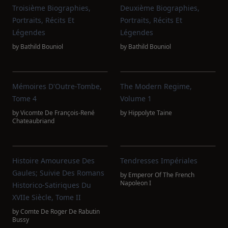
Troisième Biographies,
Deuxième Biographies,
Portraits, Récits Et
Portraits, Récits Et
Légendes
Légendes
by
Bathild Bouniol
by
Bathild Bouniol
Mémoires D'Outre-Tombe,
The Modern Regime,
Tome 4
Volume 1
by
Vicomte De François-René
by
Hippolyte Taine
Chateaubriand
Histoire Amoureuse Des
Tendresses Impériales
Gaules; Suivie Des Romans
by
Emperor Of The French
Napoleon I
Historico-Satiriques Du
XVIIe Siècle, Tome II
by
Comte De Roger De Rabutin
Bussy