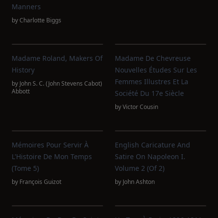
Manners
by
Charlotte Biggs
Madame Roland, Makers Of
Madame De Chevreuse
History
Nouvelles Études Sur Les
Femmes Illustres Et La
by
John S. C. (John Stevens Cabot)
Abbott
Société Du 17e Siècle
by
Victor Cousin
Mémoires Pour Servir À
English Caricature And
L'Histoire De Mon Temps
Satire On Napoleon I.
(Tome 5)
Volume 2 (of 2)
by
François Guizot
by
John Ashton