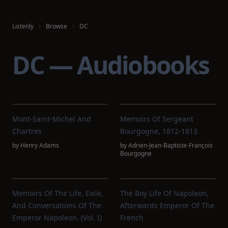
Listenly
Browse
DC
DC — Audiobooks
Mont-Saint-Michel And
Memoirs Of Sergeant
Chartres
Bourgogne, 1812-1813
by
Henry Adams
by
Adrien-Jean-Baptiste-François
Bourgogne
Memoirs Of The Life, Exile,
The Boy Life Of Napoleon,
And Conversations Of The
Afterwards Emperor Of The
Emperor Napoleon. (Vol. I)
French