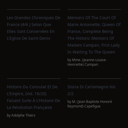
Les Grandes Chroniques De
Memoirs Of The Court Of
France (4/6 ) Selon Que
Marie Antoinette, Queen Of
Elles Sont Conservées En
France, Complete Being
L'Eglise De Saint-Denis
The Historic Memoirs Of
Madam Campan, First Lady
In Waiting To The Queen
by
Mme. (Jeanne-Louise-
Henriette) Campan
Histoire Du Consulat Et De
Storia Di Carlomagno Vol.
L'Empire, (Vol. 18/20)
2/2
Faisant Suite À L'Histoire De
by
M. (Jean Baptiste Honoré
Raymond) Capefigue
La Révolution Française
by
Adolphe Thiers