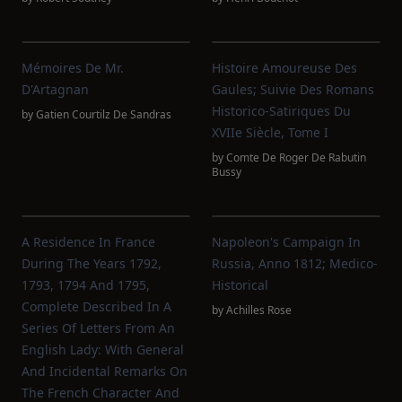
Mémoires De Mr.
Histoire Amoureuse Des
D'Artagnan
Gaules; Suivie Des Romans
Historico-Satiriques Du
by
Gatien Courtilz De Sandras
XVIIe Siècle, Tome I
by
Comte De Roger De Rabutin
Bussy
A Residence In France
Napoleon's Campaign In
During The Years 1792,
Russia, Anno 1812; Medico-
1793, 1794 And 1795,
Historical
Complete Described In A
by
Achilles Rose
Series Of Letters From An
English Lady: With General
And Incidental Remarks On
The French Character And