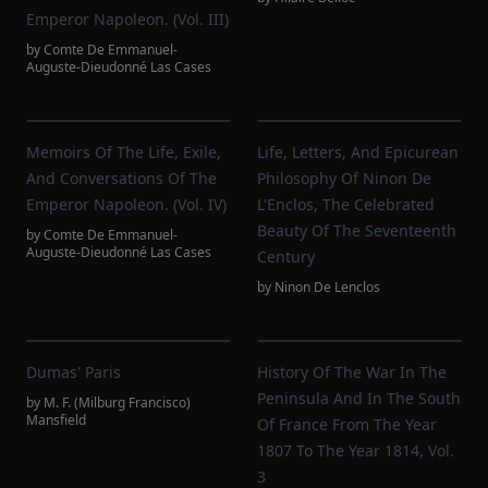
Emperor Napoleon. (Vol. III)
by
Comte De Emmanuel-
Auguste-Dieudonné Las Cases
Memoirs Of The Life, Exile,
Life, Letters, And Epicurean
And Conversations Of The
Philosophy Of Ninon De
Emperor Napoleon. (Vol. IV)
L'Enclos, The Celebrated
Beauty Of The Seventeenth
by
Comte De Emmanuel-
Auguste-Dieudonné Las Cases
Century
by
Ninon De Lenclos
Dumas' Paris
History Of The War In The
Peninsula And In The South
by
M. F. (Milburg Francisco)
Mansfield
Of France From The Year
1807 To The Year 1814, Vol.
3