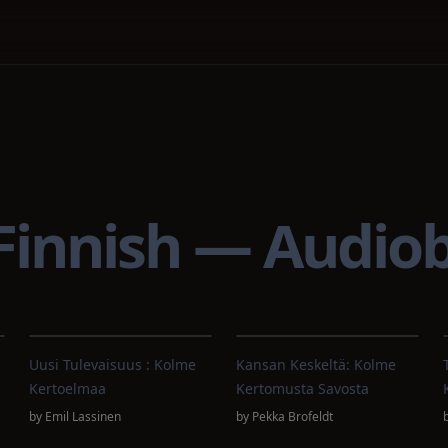
, Finnish — Audio
Uusi Tulevaisuus : Kolme
Kansan Keskeltä: Kolme
Kertoelmaa
Kertomusta Savosta
by
Emil Lassinen
by
Pekka Brofeldt