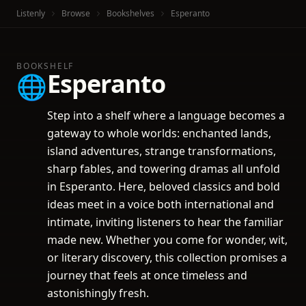
Listenly
Browse
Bookshelves
Esperanto
BOOKSHELF
Esperanto
🌐
Step into a shelf where a language becomes a
gateway to whole worlds: enchanted lands,
island adventures, strange transformations,
sharp fables, and towering dramas all unfold
in Esperanto. Here, beloved classics and bold
ideas meet in a voice both international and
intimate, inviting listeners to hear the familiar
made new. Whether you come for wonder, wit,
or literary discovery, this collection promises a
journey that feels at once timeless and
astonishingly fresh.