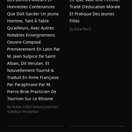
Honnestes Contenances
Traité D'éducation Morale
Que Doit Garder Un Jeune
Et Pratique Des Jeunes
Homme, Tant À Table
Filles
Qu'ailleurs, Avec Autres
by
Éline Roch
Notables Enseignemens
Oeuvre Composé
Premierement En Latin Par
M. Jean Sulpice De Saint-
Alban, Dit Verulan. Et
Nouvellement Tourné &
Traduit En Rime Françoise
Par Paraphrase Par M.
Pierre Broë Practicien De
Tournon Sur Le Rhosne
by
Active 15th Century Joannes
Sulpitius Verulanus