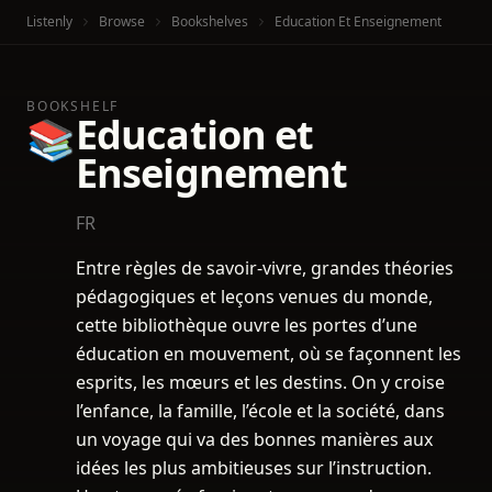
Listenly
Browse
Bookshelves
Education Et Enseignement
BOOKSHELF
Education et
📚
Enseignement
FR
Entre règles de savoir-vivre, grandes théories
pédagogiques et leçons venues du monde,
cette bibliothèque ouvre les portes d’une
éducation en mouvement, où se façonnent les
esprits, les mœurs et les destins. On y croise
l’enfance, la famille, l’école et la société, dans
un voyage qui va des bonnes manières aux
idées les plus ambitieuses sur l’instruction.