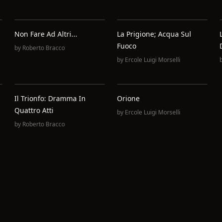
Non Fare Ad Altri...
La Prigione; Acqua Sul
Fuoco
by
Roberto Bracco
by
Ercole Luigi Morselli
Il Trionfo: Dramma In
Orione
n
Quattro Atti
by
Ercole Luigi Morselli
by
Roberto Bracco