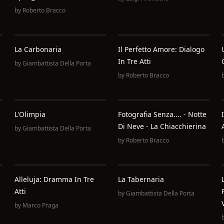
by
Roberto Bracco
La Carbonaria
Il Perfetto Amore: Dialogo
In Tre Atti
by
Giambattista Della Porta
by
Roberto Bracco
L'Olimpia
Fotografia Senza.... - Notte
Di Neve - La Chiacchierina
by
Giambattista Della Porta
by
Roberto Bracco
Alleluja: Dramma In Tre
La Tabernaria
Atti
by
Giambattista Della Porta
by
Marco Praga