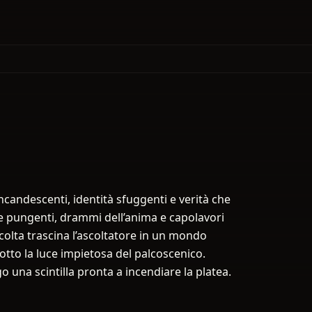
a
 incandescenti, identità sfuggenti e verità che
 pungenti, drammi dell’anima e capolavori
colta trascina l’ascoltatore in un mondo
sotto la luce impietosa del palcoscenico.
o una scintilla pronta a incendiare la platea.