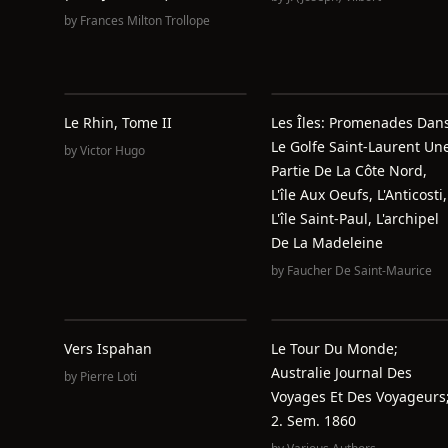
by
Frances Milton Trollope
Le Rhin, Tome II
Les Îles: Promenades Dan
Le Golfe Saint-Laurent Un
by
Victor Hugo
Partie De La Côte Nord,
L'île Aux Oeufs, L'Anticosti,
L'île Saint-Paul, L'archipel
De La Madeleine
by
Faucher De Saint-Maurice
Vers Ispahan
Le Tour Du Monde;
Australie Journal Des
by
Pierre Loti
Voyages Et Des Voyageurs
2. Sem. 1860