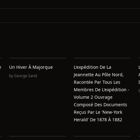
e
Un Hiver À Majorque
L'expédition De La
Jeannette Au Pôle Nord,
by
George Sand
Racontée Par Tous Les
Membres De L'expédition -
Volume 2 Ouvrage
Composé Des Documents
Reçus Par Le 'New-York
Herald' De 1878 À 1882