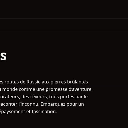
s
s routes de Russie aux pierres brûlantes
e du monde comme une promesse d’aventure.
orateurs, des rêveurs, tous portés par le
, raconter l’inconnu. Embarquez pour un
paysement et fascination.