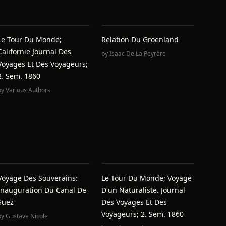
Le Tour Du Monde;
Relation Du Groenland
Californie Journal Des
by
Isaac De La Peyrère
Voyages Et Des Voyageurs;
2. Sem. 1860
by
Various Authors
Voyage Des Souverains:
Le Tour Du Monde; Voyage
Inauguration Du Canal De
D'un Naturaliste. Journal
Suez
Des Voyages Et Des
Voyageurs; 2. Sem. 1860
by
Gustave Nicole