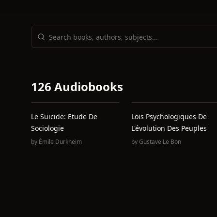
126 Audiobooks
Le Suicide: Etude De
Lois Psychologiques De
Sociologie
L'évolution Des Peuples
by
Émile Durkheim
by
Gustave Le Bon