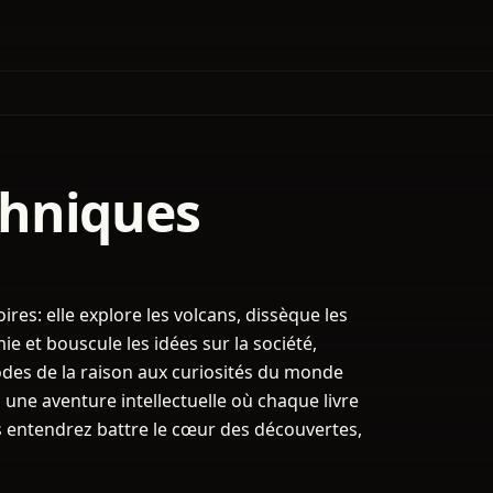
chniques
oires: elle explore les volcans, dissèque les
ie et bouscule les idées sur la société,
odes de la raison aux curiosités du monde
 une aventure intellectuelle où chaque livre
us entendrez battre le cœur des découvertes,