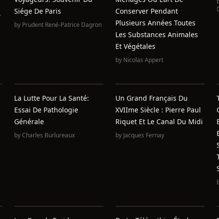
Siége De Paris
Conserver Pendant
,
Plusieurs Années Toutes
by
Prudent René-Patrice Dagron
Les Substances Animales
Et Végétales
by
Nicolas Appert
La Lutte Pour La Santé:
Un Grand Français Du
Essai De Pathologie
XVIIme Siècle : Pierre Paul
Générale
Riquet Et Le Canal Du Midi
by
Charles Burlureaux
by
Jacques Fernay