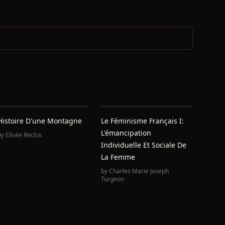
Histoire D'une Montagne
Le Féminisme Français I:
L'émancipation
by
Elisée Reclus
Individuelle Et Sociale De
La Femme
by
Charles Marie Joseph
Turgeon