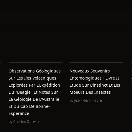
Observations Géologiques
Nouveaux Souvenirs
Sur Les Îles Volcaniques
Entomologiques - Livre II
Explorées Par L'Expédition
Étude Sur L'instinct Et Les
Du "Beagle" Et Notes Sur
Moeurs Des Insectes
La Géologie De L'Australie
by
Jean-Henri Fabre
Et Du Cap De Bonne-
Espérance
by
Charles Darwin