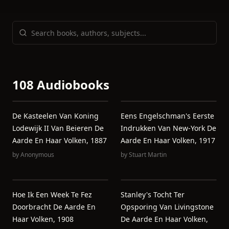
108 Audiobooks
De Kasteelen Van Koning
Eens Engelschman's Eerste
Lodewijk II Van Beieren De
Indrukken Van New-York De
Aarde En Haar Volken, 1887
Aarde En Haar Volken, 1917
by
Anonymous
by
Stuart Martin
Hoe Ik Een Week Te Fez
Stanley's Tocht Ter
Doorbracht De Aarde En
Opsporing Van Livingstone
Haar Volken, 1908
De Aarde En Haar Volken,