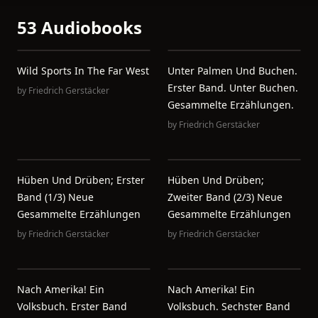
53 Audiobooks
Wild Sports In The Far West
Unter Palmen Und Buchen.
Erster Band. Unter Buchen.
by
Friedrich Gerstäcker
Gesammelte Erzählungen.
by
Friedrich Gerstäcker
Hüben Und Drüben; Erster
Hüben Und Drüben;
Band (1/3) Neue
Zweiter Band (2/3) Neue
Gesammelte Erzählungen
Gesammelte Erzählungen
by
Friedrich Gerstäcker
by
Friedrich Gerstäcker
Nach Amerika! Ein
Nach Amerika! Ein
Volksbuch. Erster Band
Volksbuch. Sechster Band