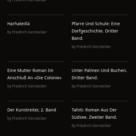
Harhateillä
Pfarre Und Schule: Eine
Dorfgeschichte. Dritter
by
Friedrich Gerstäcker
Band.
by
Friedrich Gerstäcker
Eine Mutter Roman Im
Unter Palmen Und Buchen.
Anschluß An »die Colonie«
Dritter Band.
by
Friedrich Gerstäcker
by
Friedrich Gerstäcker
Der Kunstreiter, 2. Band
Tahiti: Roman Aus Der
Südsee. Zweiter Band.
by
Friedrich Gerstäcker
by
Friedrich Gerstäcker