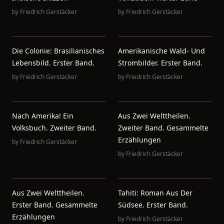
by
Friedrich Gerstäcker
by
Friedrich Gerstäcker
Die Colonie: Brasilianisches
Amerikanische Wald- Und
Lebensbild. Erster Band.
Strombilder. Erster Band.
by
Friedrich Gerstäcker
by
Friedrich Gerstäcker
Nach Amerika! Ein
Aus Zwei Welttheilen.
Volksbuch. Zweiter Band.
Zweiter Band. Gesammelte
Erzählungen
by
Friedrich Gerstäcker
by
Friedrich Gerstäcker
Aus Zwei Welttheilen.
Tahiti: Roman Aus Der
Erster Band. Gesammelte
Südsee. Erster Band.
Erzählungen
by
Friedrich Gerstäcker