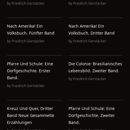
by
Friedrich Gerstäcker
by
Friedrich Gerstäcker
Nach Amerika! Ein
Nach Amerika! Ein
Volksbuch. Fünfter Band
Volksbuch. Dritter Band
by
Friedrich Gerstäcker
by
Friedrich Gerstäcker
Pfarre Und Schule: Eine
Die Colonie: Brasilianisches
Dorfgeschichte. Erster
Lebensbild. Zweiter Band.
Band.
by
Friedrich Gerstäcker
by
Friedrich Gerstäcker
Kreuz Und Quer, Dritter
Pfarre Und Schule: Eine
Band Neue Gesammelte
Dorfgeschichte. Zweiter
Erzählungen
Band.