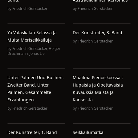
by
Friedrich Gerstäcker
by
Friedrich Gerstäcker
Yö Valaskalan Selässä Ja
Der Kunstreiter, 3. Band
Muita Meriseikkailuja
by
Friedrich Gerstäcker
by
Friedrich Gerstäcker
,
Holger
Drachmann
,
Jonas Lie
Unter Palmen Und Buchen.
Maailma Pienoiskoossa :
Zweiter Band. Unter
Hupaisia Ja Opettavaisia
Palmen. Gesammelte
Kuvauksia Maista Ja
Erzählungen.
Kansoista
by
Friedrich Gerstäcker
by
Friedrich Gerstäcker
Der Kunstreiter, 1. Band
Seikkailumatka