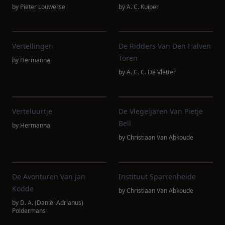
by
Pieter Louwerse
by
A. C. Kuiper
Vertellingen
De Ridders Van Den Halven
Toren
by
Hermanna
by
A. C. C. De Vletter
Verteluurtje
De Vlegeljaren Van Pietje
Bell
by
Hermanna
by
Christiaan Van Abkoude
De Avonturen Van Jan
Instituut Sparrenheide
Kodde
by
Christiaan Van Abkoude
by
D. A. (Daniël Adrianus)
Poldermans