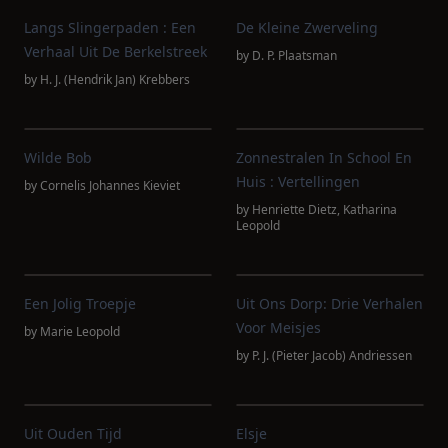
Langs Slingerpaden : Een
De Kleine Zwerveling
Verhaal Uit De Berkelstreek
by
D. P. Plaatsman
by
H. J. (Hendrik Jan) Krebbers
Wilde Bob
Zonnestralen In School En
Huis : Vertellingen
by
Cornelis Johannes Kieviet
by
Henriette Dietz
,
Katharina
Leopold
Een Jolig Troepje
Uit Ons Dorp: Drie Verhalen
Voor Meisjes
by
Marie Leopold
by
P. J. (Pieter Jacob) Andriessen
Uit Ouden Tijd
Elsje