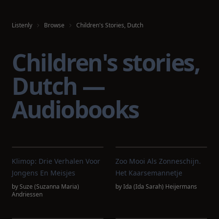
Listenly
Browse
Children's Stories, Dutch
Children's stories,
Dutch —
Audiobooks
Klimop: Drie Verhalen Voor
Zoo Mooi Als Zonneschijn.
Jongens En Meisjes
Het Kaarsemannetje
by
Suze (Suzanna Maria)
by
Ida (Ida Sarah) Heijermans
Andriessen