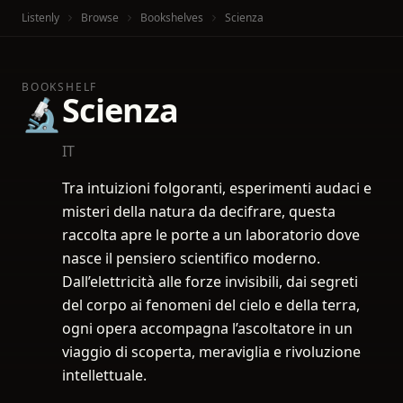
Listenly
Browse
Bookshelves
Scienza
BOOKSHELF
Scienza
🔬
IT
Tra intuizioni folgoranti, esperimenti audaci e
misteri della natura da decifrare, questa
raccolta apre le porte a un laboratorio dove
nasce il pensiero scientifico moderno.
Dall’elettricità alle forze invisibili, dai segreti
del corpo ai fenomeni del cielo e della terra,
ogni opera accompagna l’ascoltatore in un
viaggio di scoperta, meraviglia e rivoluzione
intellettuale.