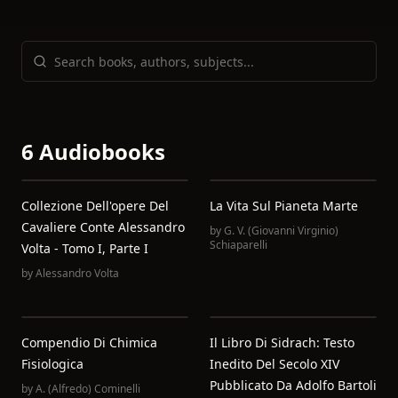
6 Audiobooks
Collezione Dell'opere Del
La Vita Sul Pianeta Marte
Cavaliere Conte Alessandro
by
G. V. (Giovanni Virginio)
Schiaparelli
Volta - Tomo I, Parte I
by
Alessandro Volta
Compendio Di Chimica
Il Libro Di Sidrach: Testo
Fisiologica
Inedito Del Secolo XIV
Pubblicato Da Adolfo Bartoli
by
A. (Alfredo) Cominelli