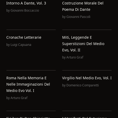
Intorno A Dante, Vol. 3
Costruzione Morale Del
Poema Di Dante
by
Giovanni Boccaccio
by
Giovanni Pascoli
Cronache Letterarie
Miti, Leggende E
Superstizioni Del Medio
by
Luigi Capuana
Evo, Vol. II
by
Arturo Graf
Roma Nella Memoria E
Virgilio Nel Medio Evo, Vol. I
Nelle Immaginazioni Del
by
Domenico Comparetti
Medio Evo Vol. I
by
Arturo Graf