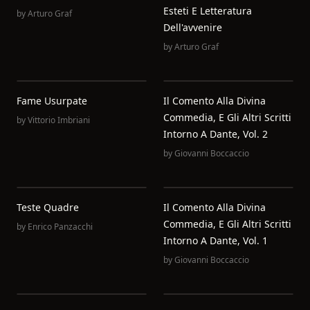
Esteti E Letteratura
by
Arturo Graf
Dell'avvenire
by
Arturo Graf
Fame Usurpate
Il Comento Alla Divina
Commedia, E Gli Altri Scritti
by
Vittorio Imbriani
Intorno A Dante, Vol. 2
by
Giovanni Boccaccio
Teste Quadre
Il Comento Alla Divina
Commedia, E Gli Altri Scritti
by
Enrico Panzacchi
Intorno A Dante, Vol. 1
by
Giovanni Boccaccio