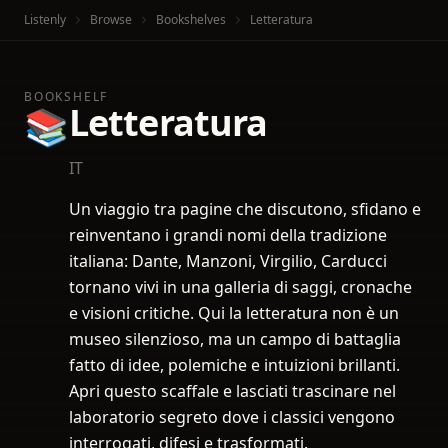
Listenly
Browse
Bookshelves
Letteratura
BOOKSHELF
Letteratura
📚
IT
Un viaggio tra pagine che discutono, sfidano e
reinventano i grandi nomi della tradizione
italiana: Dante, Manzoni, Virgilio, Carducci
tornano vivi in una galleria di saggi, cronache
e visioni critiche. Qui la letteratura non è un
museo silenzioso, ma un campo di battaglia
fatto di idee, polemiche e intuizioni brillanti.
Apri questo scaffale e lasciati trascinare nel
laboratorio segreto dove i classici vengono
interrogati, difesi e trasformati.