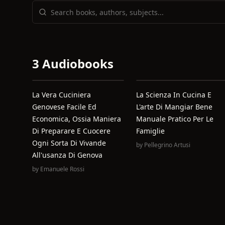
3 Audiobooks
La Vera Cuciniera
La Scienza In Cucina E
Genovese Facile Ed
L'arte Di Mangiar Bene
Economica, Ossia Maniera
Manuale Pratico Per Le
Di Preparare E Cuocere
Famiglie
Ogni Sorta Di Vivande
by
Pellegrino Artusi
All'usanza Di Genova
by
Emanuele Rossi