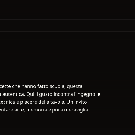
icette che hanno fatto scuola, questa
ù autentica. Qui il gusto incontra l’ingegno, e
ecnica e piacere della tavola. Un invito
iventare arte, memoria e pura meraviglia.