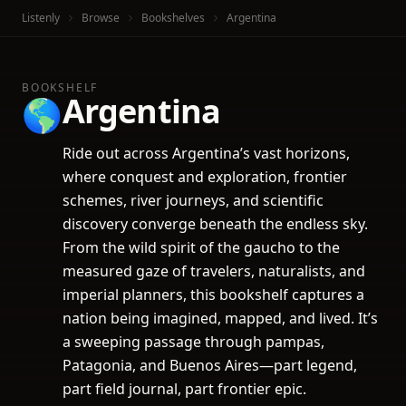
Listenly
Browse
Bookshelves
Argentina
BOOKSHELF
Argentina
🌎
Ride out across Argentina’s vast horizons,
where conquest and exploration, frontier
schemes, river journeys, and scientific
discovery converge beneath the endless sky.
From the wild spirit of the gaucho to the
measured gaze of travelers, naturalists, and
imperial planners, this bookshelf captures a
nation being imagined, mapped, and lived. It’s
a sweeping passage through pampas,
Patagonia, and Buenos Aires—part legend,
part field journal, part frontier epic.