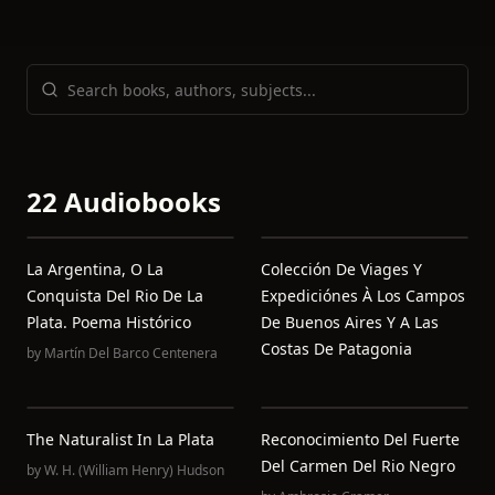
22 Audiobooks
La Argentina, O La
Colección De Viages Y
Conquista Del Rio De La
Expediciónes À Los Campos
Plata. Poema Histórico
De Buenos Aires Y A Las
Costas De Patagonia
by
Martín Del Barco Centenera
The Naturalist In La Plata
Reconocimiento Del Fuerte
Del Carmen Del Rio Negro
by
W. H. (William Henry) Hudson