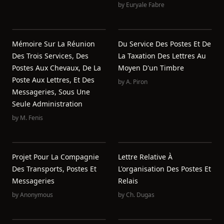
by
Euryale Fabre
Mémoire Sur La Réunion
Du Service Des Postes Et De
Des Trois Services, Des
La Taxation Des Lettres Au
Postes Aux Chevaux, De La
Moyen D'un Timbre
Poste Aux Lettres, Et Des
by
A. Piron
Messageries, Sous Une
Seule Administration
by
M. Fenis
Projet Pour La Compagnie
Lettre Relative À
Des Transports, Postes Et
L'organisation Des Postes Et
Messageries
Relais
by
Anonymous
by
Ch. Dugas