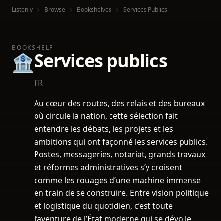
Listenly
Browse
Bookshelves
Services Publics
BOOKSHELF
Services publics
🏦
FR
Au cœur des routes, des relais et des bureaux
où circule la nation, cette sélection fait
entendre les débats, les projets et les
ambitions qui ont façonné les services publics.
Postes, messageries, notariat, grands travaux
et réformes administratives s’y croisent
comme les rouages d’une machine immense
en train de se construire. Entre vision politique
et logistique du quotidien, c’est toute
l’aventure de l’État moderne qui se dévoile,