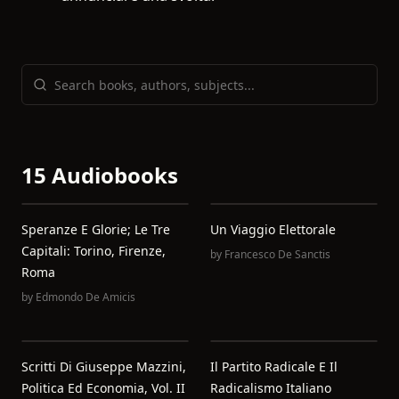
15 Audiobooks
Speranze E Glorie; Le Tre
Un Viaggio Elettorale
Capitali: Torino, Firenze,
by
Francesco De Sanctis
Roma
by
Edmondo De Amicis
Scritti Di Giuseppe Mazzini,
Il Partito Radicale E Il
Politica Ed Economia, Vol. II
Radicalismo Italiano