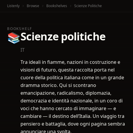
Listenly
Browse
Bookshelves
Scienze Politiche
BOOKSHELF
Scienze politiche
📚
IT
Tra ideali in fiamme, nazioni in costruzione e
visioni di futuro, questa raccolta porta nel
cuore della politica italiana come in un grande
dramma storico. Qui si scontrano
emancipazione, radicalismo, diplomazia,
democrazia e identità nazionale, in un coro di
voci che hanno cercato di immaginare — e
cambiare — il destino dell’Italia. Un viaggio tra
pensiero e battaglia, dove ogni pagina sembra
annunciare una svolta.