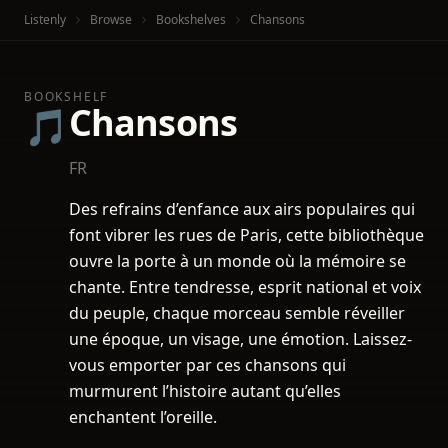
Listenly
Browse
Bookshelves
Chansons
BOOKSHELF
Chansons
🎵
FR
Des refrains d’enfance aux airs populaires qui
font vibrer les rues de Paris, cette bibliothèque
ouvre la porte à un monde où la mémoire se
chante. Entre tendresse, esprit national et voix
du peuple, chaque morceau semble réveiller
une époque, un visage, une émotion. Laissez-
vous emporter par ces chansons qui
murmurent l’histoire autant qu’elles
enchantent l’oreille.