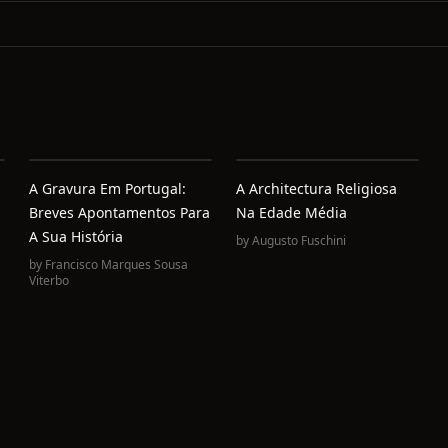
A Gravura Em Portugal:
A Architectura Religiosa
Breves Apontamentos Para
Na Edade Média
A Sua História
by
Augusto Fuschini
by
Francisco Marques Sousa
Viterbo